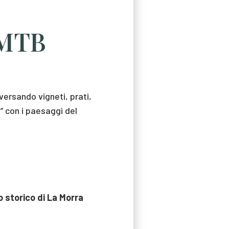
 MTB
versando vigneti, prati,
” con i paesaggi del
o storico di La Morra