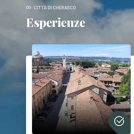
CITTÀ DI CHERASCO
Esperienze