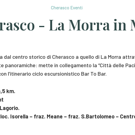
Cherasco Eventi
rasco - La Morra in
 dal centro storico di Cherasco a quello di La Morra attra
te panoramiche: mette in collegamento la “Città delle Paci
n l’itinerario ciclo escursionistico Bar To Bar.
4,5 km.
mt
Lagorio.
loc. Isorella – fraz. Meane – fraz. S.Bartolomeo – Centr