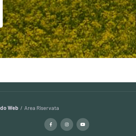
rdo Web
Area Riservata