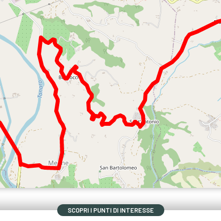
SCOPRI I PUNTI DI INTERESSE