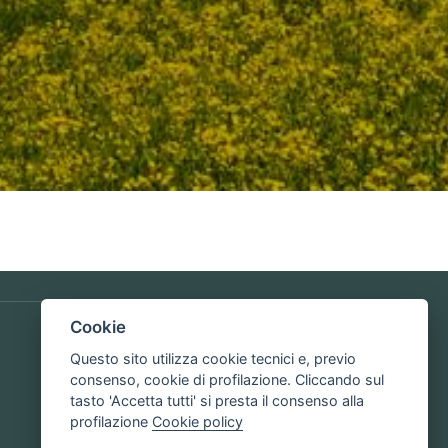
Cookie
Torna alla Home
Questo sito utilizza cookie tecnici e, previo
consenso, cookie di profilazione. Cliccando sul
tasto 'Accetta tutti' si presta il consenso alla
profilazione
Cookie policy