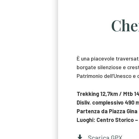
Che
È una piacevole traversata
borgate silenziose e cres
Patrimonio dell’Unesco e co
Trekking 12,7km / Mtb 1
Disliv. complessivo 490 
Partenza da Piazza Gina 
Luoghi: Centro Storico – 
Scarica GPX