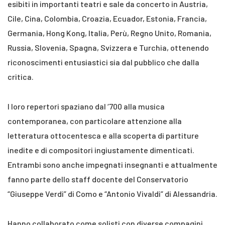
esibiti in importanti teatri e sale da concerto in Austria,
Cile, Cina, Colombia, Croazia, Ecuador, Estonia, Francia,
Germania, Hong Kong, Italia, Perù, Regno Unito, Romania,
Russia, Slovenia, Spagna, Svizzera e Turchia, ottenendo
riconoscimenti entusiastici sia dal pubblico che dalla
critica.
I loro repertori spaziano dal ‘700 alla musica
contemporanea, con particolare attenzione alla
letteratura ottocentesca e alla scoperta di partiture
inedite e di compositori ingiustamente dimenticati.
Entrambi sono anche impegnati insegnanti e attualmente
fanno parte dello staff docente del Conservatorio
“Giuseppe Verdi” di Como e “Antonio Vivaldi” di Alessandria.
Hanno collaborato come solisti con diverse compagini