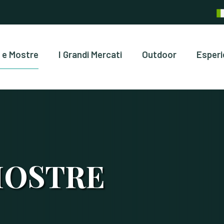
 e Mostre
I Grandi Mercati
Outdoor
Esperi
MOSTRE