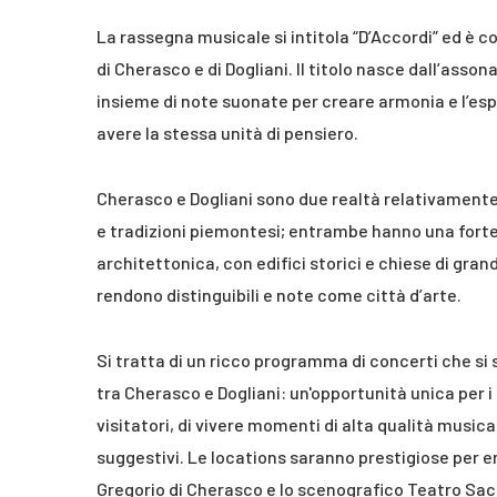
La rassegna musicale si intitola “D’Accordi” ed è co
di Cherasco e di Dogliani. Il titolo nasce dall’asso
insieme di note suonate per creare armonia e l’espr
avere la stessa unità di pensiero.
Cherasco e Dogliani sono due realtà relativamente v
e tradizioni piemontesi; entrambe hanno una forte
architettonica, con edifici storici e chiese di grand
rendono distinguibili e note come città d’arte.
Si tratta di un ricco programma di concerti che si 
tra Cherasco e Dogliani: un'opportunità unica per i
visitatori, di vivere momenti di alta qualità musica
suggestivi. Le locations saranno prestigiose per e
Gregorio di Cherasco e lo scenografico Teatro Sacr