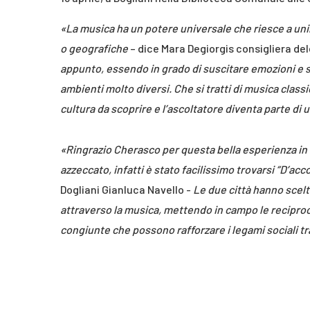
«La musica ha un potere universale che riesce a unire
o geografiche
– dice Mara Degiorgis consigliera del
appunto, essendo in grado di suscitare emozioni e s
ambienti molto diversi. Che si tratti di musica class
cultura da scoprire e l’ascoltatore diventa parte di
«Ringrazio Cherasco per questa bella esperienza in c
azzeccato, infatti è stato facilissimo trovarsi “D’ac
Dogliani Gianluca Navello -
Le due città hanno scelt
attraverso la musica, mettendo in campo le reciproc
congiunte che possono rafforzare i legami sociali tr