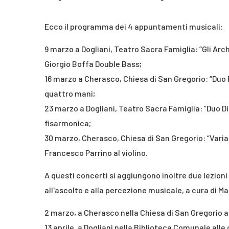
Ecco il programma dei 4 appuntamenti musicali:
9 marzo a Dogliani, Teatro Sacra Famiglia: “Gli Arc
Giorgio Boffa Double Bass;
16 marzo a Cherasco, Chiesa di San Gregorio: “Duo 
quattro mani;
23 marzo a Dogliani, Teatro Sacra Famiglia: “Duo 
fisarmonica;
30 marzo, Cherasco, Chiesa di San Gregorio: “Varia
Francesco Parrino al violino.
A questi concerti si aggiungono inoltre due lezio
all'ascolto e alla percezione musicale, a cura di 
2 marzo, a Cherasco nella Chiesa di San Gregorio alle
13 aprile, a Dogliani nella Biblioteca Comunale alle 