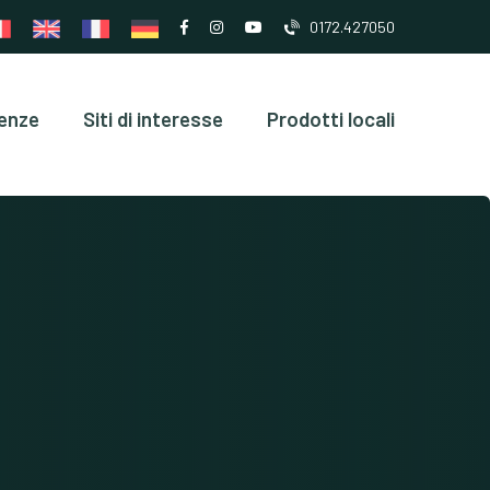
0172.427050
enze
Siti di interesse
Prodotti locali