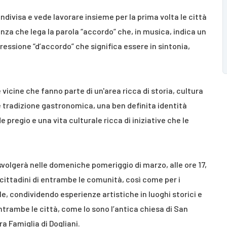
ndivisa e vede lavorare insieme per la prima volta le città
nanza che lega la parola “accordo” che, in musica, indica un
essione “d’accordo” che significa essere in sintonia,
icine che fanno parte di un'area ricca di storia, cultura
 tradizione gastronomica, una ben definita identità
e pregio e una vita culturale ricca di iniziative che le
svolgerà nelle domeniche pomeriggio di marzo, alle ore 17,
 cittadini di entrambe le comunità, così come per i
le, condividendo esperienze artistiche in luoghi storici e
ntrambe le città, come lo sono l’antica chiesa di San
a Famiglia di Dogliani.