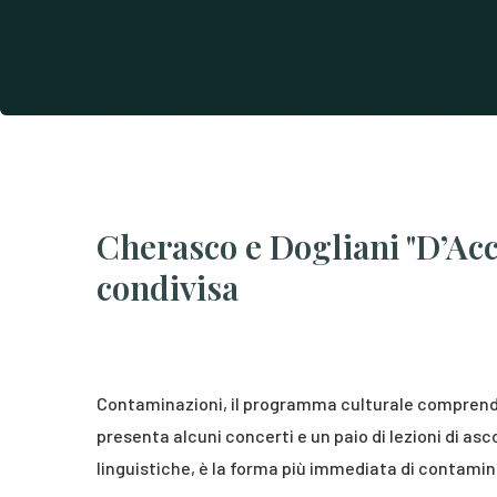
Cherasco e Dogliani "D’Ac
condivisa
Contaminazioni, il programma culturale comprenden
presenta alcuni concerti e un paio di lezioni di a
linguistiche, è la forma più immediata di contami