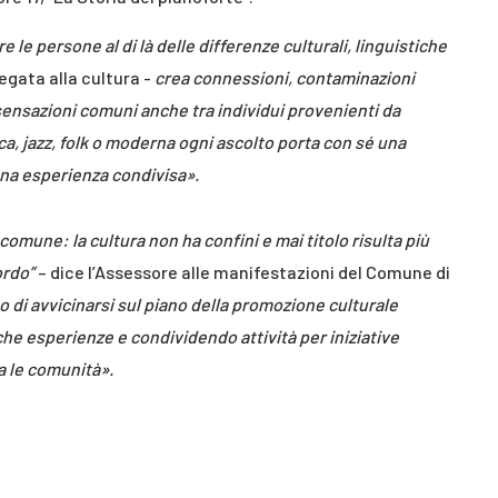
 le persone al di là delle differenze culturali, linguistiche
egata alla cultura -
crea connessioni, contaminazioni
ensazioni comuni anche tra individui provenienti da
ica, jazz, folk o moderna ogni ascolto porta con sé una
 una esperienza condivisa».
omune: la cultura non ha confini e mai titolo risulta più
cordo”
– dice l’Assessore alle manifestazioni del Comune di
o di avvicinarsi sul piano della promozione culturale
he esperienze e condividendo attività per iniziative
a le comunità».