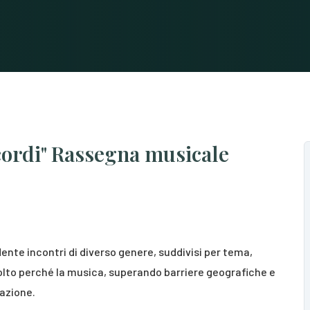
cordi" Rassegna musicale
te incontri di diverso genere, suddivisi per tema,
scolto perché la musica, superando barriere geografiche e
nazione.