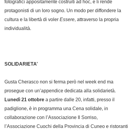
fotografici appositamente costruiti ad hoc, e li rende
protagonisti di un loro sogno. Un modo per diffondere la
cultura e la libertà di voler
Essere
, attraverso la propria
individua­lità.
SOLIDARIETA’
Gusta Cherasco non si ferma però nel week end ma
prosegue con un’appendice dedicata alla solidarietà.
Lunedì 21 ottobre
a partire dalle 20, infatti, presso il
padiglione, è in programma una Cena solidale, in
collaborazione con l’Associazione Il Sorriso,
l’Associazione Cuochi della Provincia di Cuneo e ristoranti