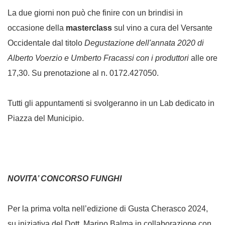
La due giorni non può che finire con un brindisi in
occasione della
masterclass
sul vino a cura del Versante
Occidentale dal titolo
Degustazione dell'annata 2020 di
Alberto Voerzio e Umberto Fracassi con i produttori
alle ore
17,30. Su prenotazione al n. 0172.427050.
Tutti gli appuntamenti si svolgeranno in un Lab dedicato in
Piazza del Municipio.
NOVITA’ CONCORSO FUNGHI
Per la prima volta nell’edizione di Gusta Cherasco 2024,
su iniziativa del Dott. Marino Balma in collaborazione con