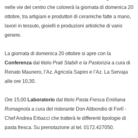
nelle vie del centro che colorerà la giornata di domenica 20
ottobre, tra artigiani e produttori di ceramiche fatte a mano,
lavori in tessuto, gioielli e produzioni artistiche di vario
genere.
La giornata di domenica 20 ottobre si apre con la
Conferenza
dal titolo
Prati Stabili e la Pastorizia
a cura di
Renato Maunero, l’Az. Agricola Sapiro e l’Az. La Servaja
alle ore 10,30.
Ore 15,00
Laboratorio
dal titolo
Pasta Fresca Emiliana
Romagnola
a cura del ristorante Don Abbondio di Forlì -
Chef Andrea Erbacci che tratterà le differenti tipologie di
pasta fresca. Su prenotazione al tel. 0172.427050.