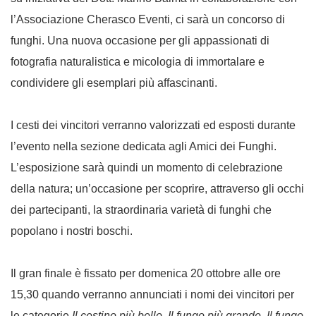
l’Associazione Cherasco Eventi, ci sarà un concorso di
funghi. Una nuova occasione per gli appassionati di
fotografia naturalistica e micologia di immortalare e
condividere gli esemplari più affascinanti.
I cesti dei vincitori verranno valorizzati ed esposti durante
l’evento nella sezione dedicata agli Amici dei Funghi.
L’esposizione sarà quindi un momento di celebrazione
della natura; un’occasione per scoprire, attraverso gli occhi
dei partecipanti, la straordinaria varietà di funghi che
popolano i nostri boschi.
Il gran finale è fissato per domenica 20 ottobre alle ore
15,30 quando verranno annunciati i nomi dei vincitori per
le categorie
Il cestino più bello, Il fungo più grande, Il fungo