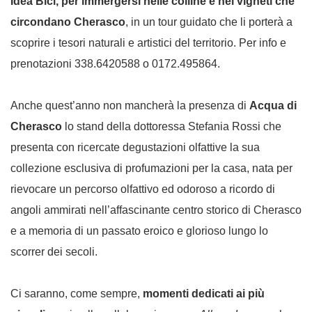
Idea Bici, per immergersi nelle colline e nei vigneti che
circondano Cherasco
, in un tour guidato che li porterà a
scoprire i tesori naturali e artistici del territorio. Per info e
prenotazioni 338.6420588 o 0172.495864.
Anche quest’anno non mancherà la presenza di
Acqua di
Cherasco
lo stand della dottoressa Stefania Rossi che
presenta con ricercate degustazioni olfattive la sua
collezione esclusiva di profumazioni per la casa, nata per
rievocare un percorso olfattivo ed odoroso a ricordo di
angoli ammirati nell’affascinante centro storico di Cherasco
e a memoria di un passato eroico e glorioso lungo lo
scorrer dei secoli.
Ci saranno, come sempre,
momenti dedicati ai più