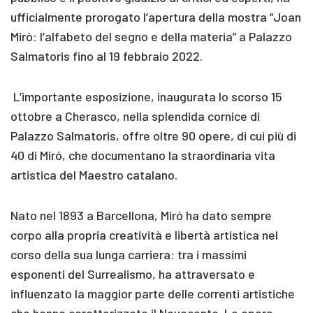
ufficialmente prorogato l’apertura della mostra “Joan
Mirò: l’alfabeto del segno e della materia” a Palazzo
Salmatoris fino al 19 febbraio 2022.
L’importante esposizione, inaugurata lo scorso 15
ottobre a Cherasco, nella splendida cornice di
Palazzo Salmatoris, offre oltre 90 opere, di cui più di
40 di Miró, che documentano la straordinaria vita
artistica del Maestro catalano.
Nato nel 1893 a Barcellona, Miró ha dato sempre
corpo alla propria creatività e libertà artistica nel
corso della sua lunga carriera: tra i massimi
esponenti del Surrealismo, ha attraversato e
influenzato la maggior parte delle correnti artistiche
che hanno caratterizzato il Novecento. Le opere